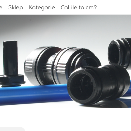
e
e
Sklep
Sklep
Kategorie
Kategorie
Cal ile to cm?
Cal ile to cm?