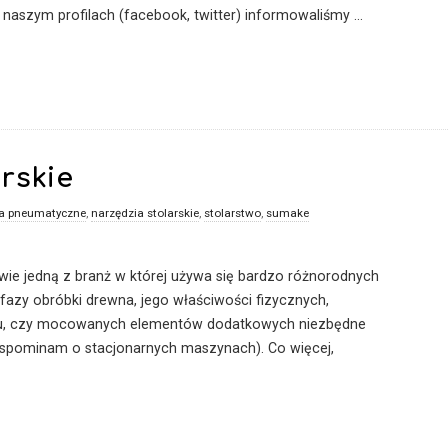
 naszym profilach (facebook, twitter) informowaliśmy
…
rskie
ia pneumatyczne
,
narzędzia stolarskie
,
stolarstwo
,
sumake
iwie jedną z branż w której używa się bardzo różnorodnych
fazy obróbki drewna, jego właściwości fizycznych,
u, czy mocowanych elementów dodatkowych niezbędne
 wspominam o stacjonarnych maszynach). Co więcej,