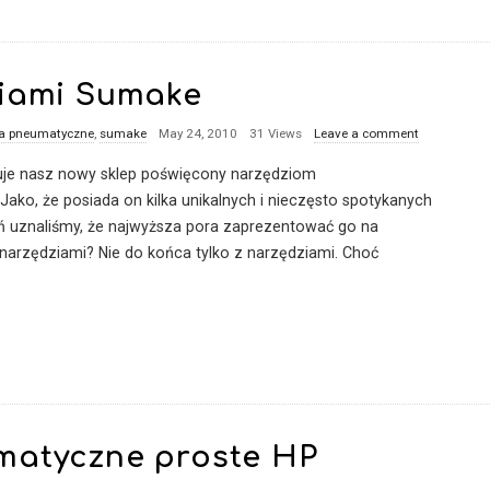
ziami Sumake
ia pneumatyczne
,
sumake
May 24, 2010
31 Views
Leave a comment
nuje nasz nowy sklep poświęcony narzędziom
ko, że posiada on kilka unikalnych i nieczęsto spotykanych
ń uznaliśmy, że najwyższa pora zaprezentować go na
 narzędziami? Nie do końca tylko z narzędziami. Choć
matyczne proste HP