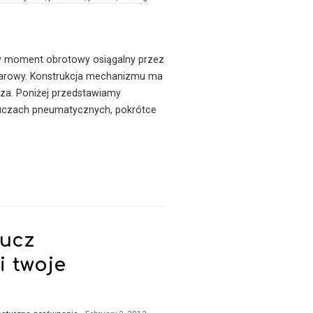
y moment obrotowy osiągalny przez
arowy. Konstrukcja mechanizmu ma
za. Poniżej przedstawiamy
uczach pneumatycznych, pokrótce
lucz
i twoje