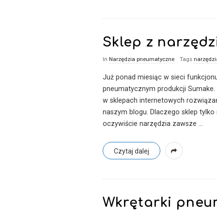
Sklep z narzęd
In
Narzędzia pneumatyczne
Tags
narzędz
Już ponad miesiąc w sieci funkcjo
pneumatycznym produkcji Sumake. Ja
w sklepach internetowych rozwiąza
naszym blogu. Dlaczego sklep tylko
oczywiście narzędzia zawsze
…
Czytaj dalej
Wkrętarki pneu