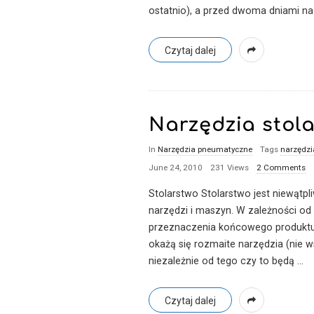
ostatnio), a przed dwoma dniami na
Czytaj dalej
Narzędzia stola
In
Narzędzia pneumatyczne
Tags
narzędz
June 24, 2010
231 Views
2 Comments
Stolarstwo Stolarstwo jest niewątpl
narzędzi i maszyn. W zależności od 
przeznaczenia końcowego produkt
okażą się rozmaite narzędzia (nie
niezależnie od tego czy to będą
…
Czytaj dalej