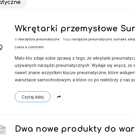
atyczne
Wkrętarki przemysłowe S
In
Narzędzia pneumatyczne
Tags
narzędzia pneumatyczne
,
sumake
,
wkrę
Leave a comment
Mało kto zdaje sobie sprawę z tego, że wkrętarki pneumatycz
używanych narzędzi pneumatycznych. Wydaje się wręcz, że s
nawet znane wszystkim klucze pneumatyczne, które widujem
warsztacie samochodowym, a które co po niektórzy z nas p
Czytaj dalej
Dwa nowe produkty do war