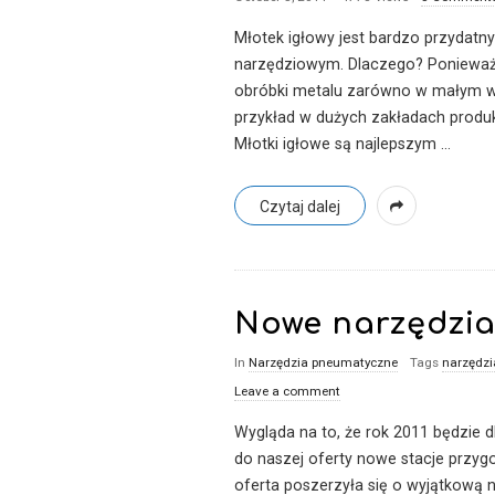
Młotek igłowy jest bardzo przydat
narzędziowym. Dlaczego? Ponieważ 
obróbki metalu zarówno w małym war
przykład w dużych zakładach produk
Młotki igłowe są najlepszym
…
Czytaj dalej
Nowe narzędzi
In
Narzędzia pneumatyczne
Tags
narzędz
Leave a comment
Wygląda na to, że rok 2011 będzie
do naszej oferty nowe stacje przyg
oferta poszerzyła się o wyjątkową 