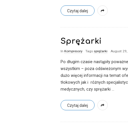
Czytaj dalej
Sprężarki
In
Kompresory
Tags
sprężarki
August 29,
Po długim czasie nastąpiły poważne
wszystkim – poza odświeżonym wygląd
dużo więcej informacji na temat o
tłokowych jak i różnych specjalis
medycznych, czy sprężarki
…
Czytaj dalej