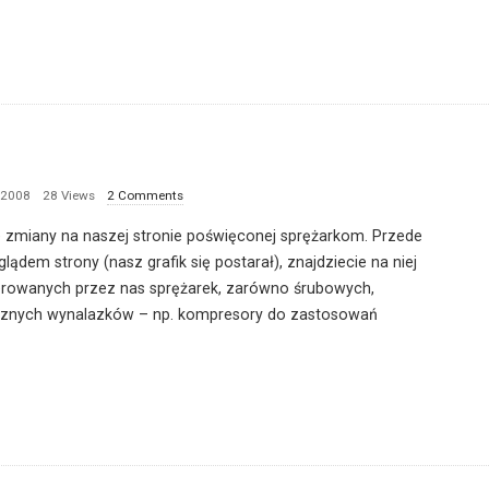
 2008
28 Views
2 Comments
 zmiany na naszej stronie poświęconej sprężarkom. Przede
em strony (nasz grafik się postarał), znajdziecie na niej
ferowanych przez nas sprężarek, zarówno śrubowych,
tycznych wynalazków – np. kompresory do zastosowań