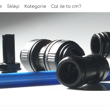
e
e
Sklep
Sklep
Kategorie
Kategorie
Cal ile to cm?
Cal ile to cm?