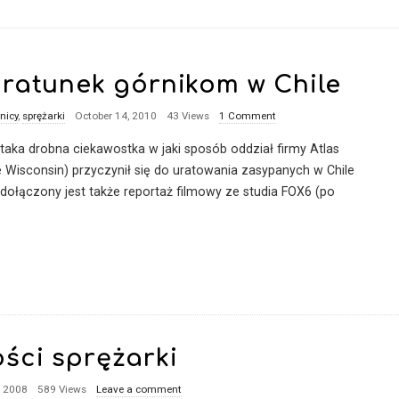
 ratunek górnikom w Chile
nicy
,
sprężarki
October 14, 2010
43 Views
1 Comment
– taka drobna ciekawostka w jaki sposób oddział firmy Atlas
 Wisconsin) przyczynił się do uratowania zasypanych w Chile
dołączony jest także reportaż filmowy ze studia FOX6 (po
ści sprężarki
, 2008
589 Views
Leave a comment