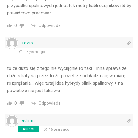
przypadku spalinowych jednostek metry kabli czujników itd by
prawidłowo pracował.
Odpowiedz
0
kazio
16 years ago
to że dużo się z tego nie wyciągnie to fakt… inna sprawa że
duże straty są przez to że powietrze ochładza się w miarę
rozprężania… więc tutaj idea hybrydy silnik spalinowy + na
powietrze nie jest taka zła
Odpowiedz
0
admin
Author
16 years ago