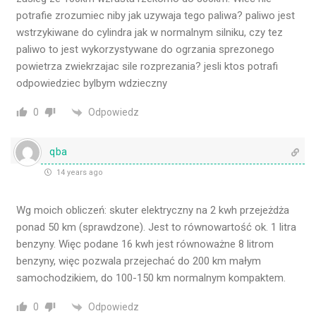
potrafie zrozumiec niby jak uzywaja tego paliwa? paliwo jest
wstrzykiwane do cylindra jak w normalnym silniku, czy tez
paliwo to jest wykorzystywane do ogrzania sprezonego
powietrza zwiekrzajac sile rozprezania? jesli ktos potrafi
odpowiedziec bylbym wdzieczny
Odpowiedz
0
qba
14 years ago
Wg moich obliczeń: skuter elektryczny na 2 kwh przejeżdża
ponad 50 km (sprawdzone). Jest to równowartość ok. 1 litra
benzyny. Więc podane 16 kwh jest równoważne 8 litrom
benzyny, więc pozwala przejechać do 200 km małym
samochodzikiem, do 100-150 km normalnym kompaktem.
Odpowiedz
0