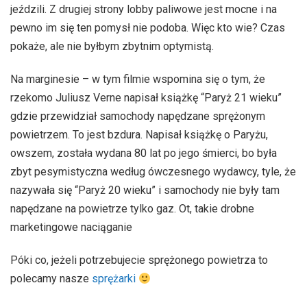
jeździli. Z drugiej strony lobby paliwowe jest mocne i na
pewno im się ten pomysł nie podoba. Więc kto wie? Czas
pokaże, ale nie byłbym zbytnim optymistą.
Na marginesie – w tym filmie wspomina się o tym, że
rzekomo Juliusz Verne napisał książkę “Paryż 21 wieku”
gdzie przewidział samochody napędzane sprężonym
powietrzem. To jest bzdura. Napisał książkę o Paryżu,
owszem, została wydana 80 lat po jego śmierci, bo była
zbyt pesymistyczna według ówczesnego wydawcy, tyle, że
nazywała się “Paryż 20 wieku” i samochody nie były tam
napędzane na powietrze tylko gaz. Ot, takie drobne
marketingowe naciąganie
Póki co, jeżeli potrzebujecie sprężonego powietrza to
polecamy nasze
sprężarki