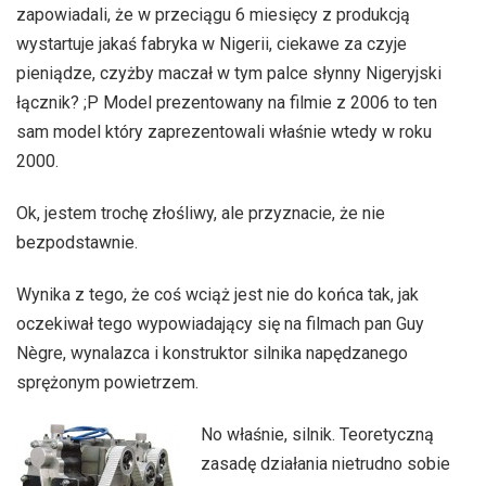
zapowiadali, że w przeciągu 6 miesięcy z produkcją
wystartuje jakaś fabryka w Nigerii, ciekawe za czyje
pieniądze, czyżby maczał w tym palce słynny Nigeryjski
łącznik? ;P Model prezentowany na filmie z 2006 to ten
sam model który zaprezentowali właśnie wtedy w roku
2000.
Ok, jestem trochę złośliwy, ale przyznacie, że nie
bezpodstawnie.
Wynika z tego, że coś wciąż jest nie do końca tak, jak
oczekiwał tego wypowiadający się na filmach pan Guy
Nègre, wynalazca i konstruktor silnika napędzanego
sprężonym powietrzem.
No właśnie, silnik. Teoretyczną
zasadę działania nietrudno sobie