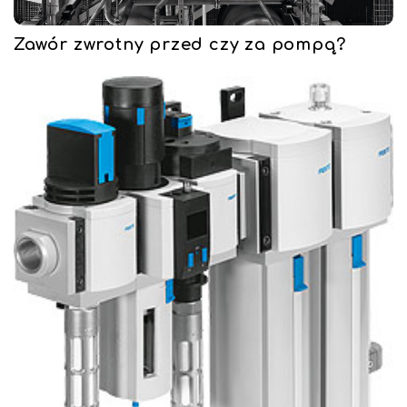
Zawór zwrotny przed czy za pompą?