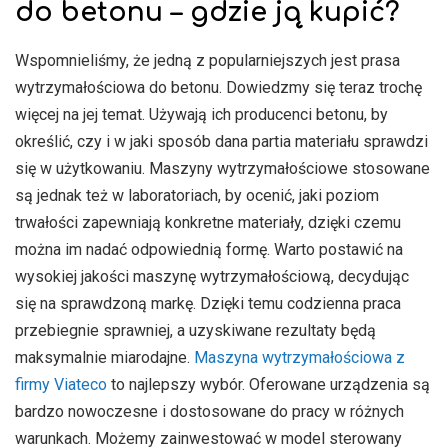
do betonu – gdzie ją kupić?
Wspomnieliśmy, że jedną z popularniejszych jest prasa
wytrzymałościowa do betonu. Dowiedzmy się teraz trochę
więcej na jej temat. Używają ich producenci betonu, by
określić, czy i w jaki sposób dana partia materiału sprawdzi
się w użytkowaniu. Maszyny wytrzymałościowe stosowane
są jednak też w laboratoriach, by ocenić, jaki poziom
trwałości zapewniają konkretne materiały, dzięki czemu
można im nadać odpowiednią formę. Warto postawić na
wysokiej jakości maszynę wytrzymałościową, decydując
się na sprawdzoną markę. Dzięki temu codzienna praca
przebiegnie sprawniej, a uzyskiwane rezultaty będą
maksymalnie miarodajne.
Maszyna wytrzymałościowa z
firmy Viateco
to najlepszy wybór. Oferowane urządzenia są
bardzo nowoczesne i dostosowane do pracy w różnych
warunkach. Możemy zainwestować w model sterowany