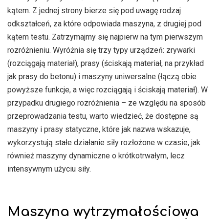
kątem. Z jednej strony bierze się pod uwagę rodzaj
odkształceń, za które odpowiada maszyna, z drugiej pod
kątem testu. Zatrzymajmy się najpierw na tym pierwszym
rozróżnieniu. Wyróżnia się trzy typy urządzeń: zrywarki
(rozciągają materiał), prasy (ściskają materiał, na przykład
jak prasy do betonu) i maszyny uniwersalne (łączą obie
powyższe funkcje, a więc rozciągają i ściskają materiał). W
przypadku drugiego rozróżnienia – ze względu na sposób
przeprowadzania testu, warto wiedzieć, że dostępne są
maszyny i prasy statyczne, które jak nazwa wskazuje,
wykorzystują stałe działanie siły rozłożone w czasie, jak
również maszyny dynamiczne o krótkotrwałym, lecz
intensywnym użyciu siły.
Maszyna wytrzymałościowa