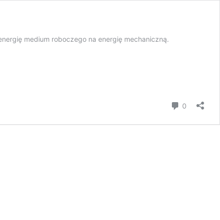
 energię medium roboczego na energię mechaniczną.
Comment
0